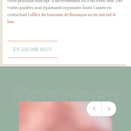
votre prochain mariage, d’un événement ou d’un week-end. Des
visites guidées sont également organisées toute l’année en
contactant l’
office du tourisme de Besançon
ou
en suivant le
lien.
EN SAVOIR PLUS
Services