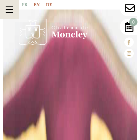
FR
EN
DE
0