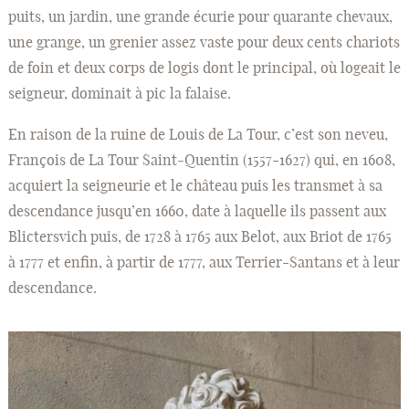
puits, un jardin, une grande écurie pour quarante chevaux,
une grange, un grenier assez vaste pour deux cents chariots
de foin et deux corps de logis dont le principal, où logeait le
seigneur, dominait à pic la falaise.
En raison de la ruine de Louis de La Tour, c’est son neveu,
François de La Tour Saint‑Quentin (1557-1627) qui, en 1608,
acquiert la seigneurie et le château puis les transmet à sa
descendance jusqu’en 1660, date à laquelle ils passent aux
Blictersvich puis, de 1728 à 1765 aux Belot, aux Briot de 1765
à 1777 et enfin, à partir de 1777, aux Terrier-Santans et à leur
descendance.