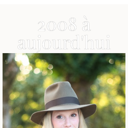
2008 à
aujourd'hui