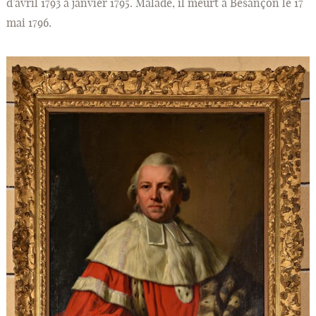
d’avril 1793 à janvier 1795. Malade, il meurt à Besançon le 17
mai 1796.