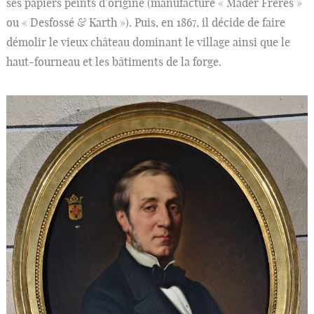
ses papiers peints d’origine (manufacture « Mader Frères »
ou « Desfossé & Karth »). Puis, en 1867, il décide de faire
démolir le vieux château dominant le village ainsi que le
haut-fourneau et les bâtiments de la forge.