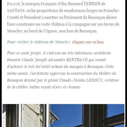
En 1778, le marquis François-Félix-Bernard TERRIER de
SANTANS, riche propriétaire de nombreuses forges en Franche-
Comté et Président à mortier au Parlement de Besançon désire
faire construire un vaste château à la campagne sur ses terres de
Moncley, au bord de l’Ognon, non loin de Besançon.
Pour visiter le château de Moncley,
cliquez sur ce lien.
Pour ce vaste projet, il s’adresse au très talentueux architecte
bisontin Claude Joseph Alexandre BERTRAND qui venait
d’achever le très bel hôtel urbain du marquis à Besançon. Cette
même année, l’architecte supervise la construction du théâtre de
Besançon dessiné par le génial Claude-Nicolas LEDOUX, créateur
de la célèbre Saline royale d’Arc-et-Senans.