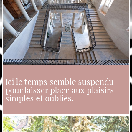
Ici le temps semble suspendu
pour laisser place aux plaisirs
simples et oubliés.